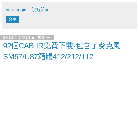
morimagic
沒有留言:
分享
2016年1月18日 星期一
92個CAB IR免費下載-包含了麥克風
SM57/U87箱體412/212/112