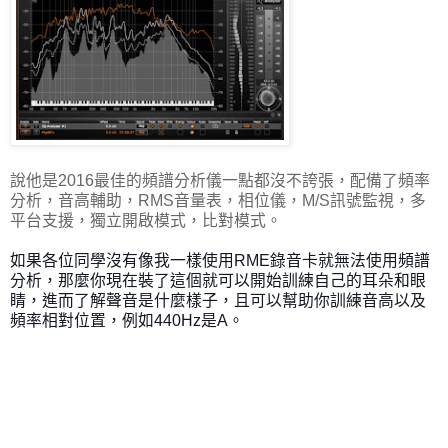
說他是2016最佳的頻譜分析儀一點都沒不誇張，配備了頻率
分析，音高輔助，RMS音量表，相位儀，M/S訊號監視，多
平台支援，獨立開啟模式，比對模式。
如果各位同學沒有像我一樣使用RME錄音卡就無法使用頻譜
分析，那麼你現在裝了這個就可以開始訓練自己的耳朵和眼
睛，進而了解聲音是什麼樣子，且可以幫助你訓練音高以及
頻率相對位置，例如440Hz是A。