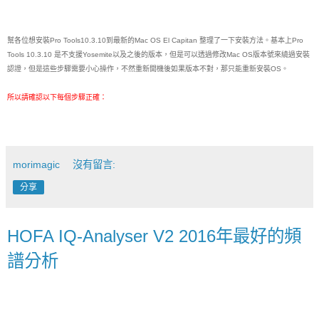
幫各位想安裝Pro Tools10.3.10到最新的Mac OS El Capitan 整理了一下安裝方法。
基本上Pro
Tools 10.3.10 是不支援Yosemite以及之後的版本，但是可以透過修改Mac OS版本號來繞過安裝
認證，但是這些步驟需要小心操作，不然重新開機後如果版本不對，那只能重新安裝OS。
所以請確認以下每個步驟正確：
morimagic
沒有留言:
分享
HOFA IQ-Analyser V2 2016年最好的頻
譜分析