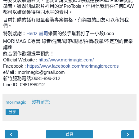
需要安裝驅動程式，也就是說支援iOS系統連接iPad/iPhone就能
錄音，雖然測試影片裡用的是ProTools，但相信我們在任何DAW
都可以確保獲得相同水平的素材。
目前訂購的話有限量套裝專案價格，有興趣的朋友可以私訊我
們。
特別感謝：
Hertz 赫司
樂團的鼓手幫我打了一小段Loop
MORIMAGIC專營:錄音/混音/母帶/現場/拍攝/教學/不定期的音樂
講座
錄音製作歡迎提早預約！
Official Website :
http://www.morimagic.com/
Facebook :
https://www.facebook.com/morimagicrecords
eMail : morimagic@gmail.com
新竹服務電話:0981-899-212
Line ID: 0981899212
morimagic
沒有留言:
分享
‹
›
首頁