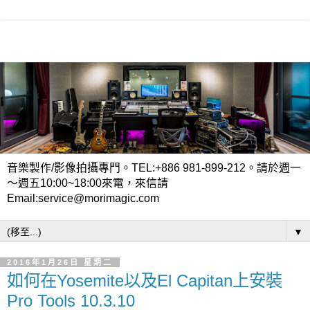
音樂製作/影像拍攝專門。TEL:+886 981-899-212。請於週一
～週五10:00~18:00來電，來信請
Email:service@morimagic.com
▼
2016年1月26日 星期二
如何在Yosemite以及El Capitan上安裝
Pro Tools 10.3.10