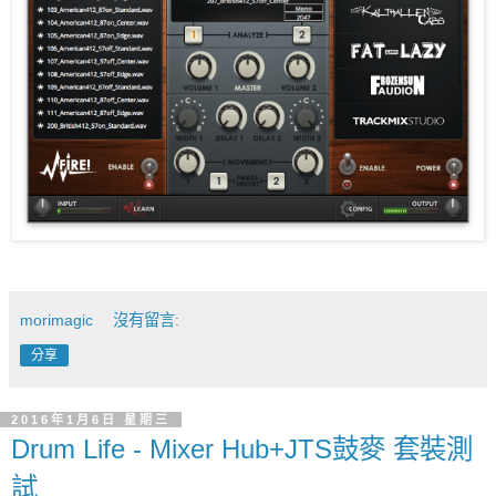
morimagic
沒有留言:
分享
2016年1月6日 星期三
Drum Life - Mixer Hub+JTS鼓麥 套裝測
試