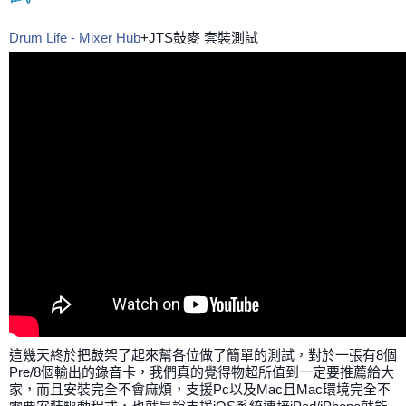
Drum Life - Mixer Hub
+JTS鼓麥 套裝測試
這幾天終於把鼓架了起來幫各位做了簡單的測試，對於一張有8個
Pre/8個輸出的錄音卡，我們真的覺得物超所值到一定要推薦給大
家，而且安裝完全不會麻煩，支援Pc以及Mac且Mac環境完全不