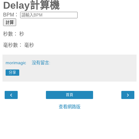
Delay計算機
BPM：
計算
秒數：
秒
毫秒數：
毫秒
morimagic
沒有留言:
分享
‹
›
首頁
查看網路版