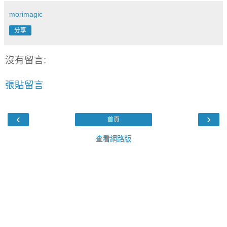
morimagic
分享
沒有留言:
張貼留言
‹
›
首頁
查看網路版