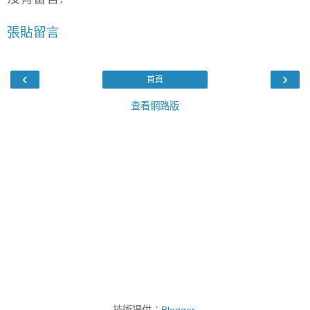
張貼留言
‹
›
首頁
查看網路版
技術提供：
Blogger
.