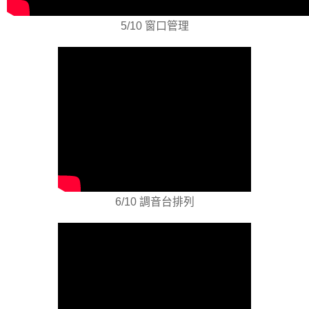
5/10 窗口管理
6/10 調音台排列