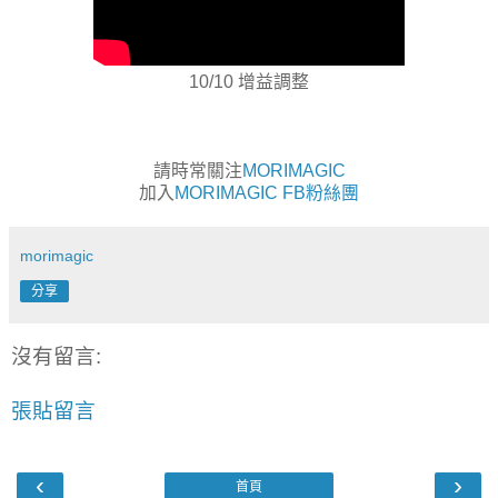
10/10 增益調整
請時常關注
MORIMAGIC
加入
MORIMAGIC FB粉絲團
morimagic
分享
沒有留言:
張貼留言
‹
›
首頁