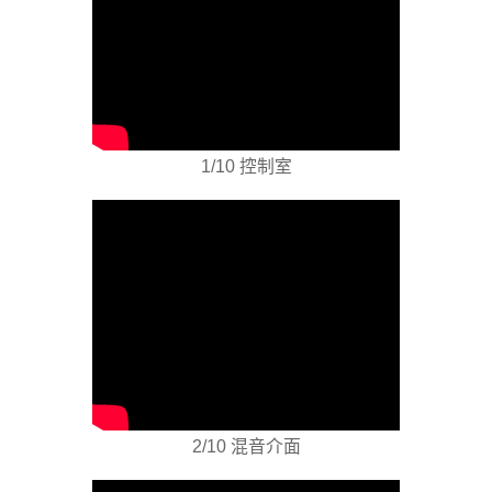
1/10 控制室
2/10 混音介面