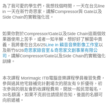
為了我可愛的學生們，我想找個時間，一天在台北line
in 一天在新竹奇思家，講解Compressor與 Gate以及
Side Chain的實戰強化班。
如果你對於Compressor/Gate以及Side Chain這兩個效
果器使用上苦手，或者一知半解，想好好了解箇中奧
義，我將會在台北6/25
Line in 籟音音樂影像工作室
以
及新竹6/26
奇思家錄音室＆奇思家文創事業有限公
司
，講解Compressor/Gate以及Side Chain的實戰強化
訓練。
本次課程 Morimagic ITB電腦音樂課程學員複習免費，
參與過其他宅錄補完計劃場次的朋友有９折優待，初
次參與的朋友會酌收課程費用，開放一般民眾報名，
30名額滿，如果不克前往請提前告知，後面的名額可
向前遞補。