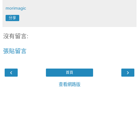
morimagic
分享
沒有留言:
張貼留言
‹
›
首頁
查看網路版