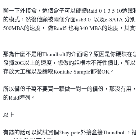
聊一下外接盒，這個盒子可以硬體Raid 0 1 3 5 1
的模式，然後他顧被兩個介面usb3.0  以及e-SATA 
500MB/s的速度， 做Raid5 也有340 MB/s的速度，其實
那為什麼不是用Thundbolt的介面呢？原因是你硬碟在
發揮20G以上的速度，想做的話根本不符性價比，所以
存放大工程以及讀取Kontake Sample都很OK。

所以備份千萬不要買一顆做一對一的備份，那沒有用，壞
的Raid陣列。

以上

有錢的話可以試試買個2bay pcie外接盒接Thundbolt，裡面