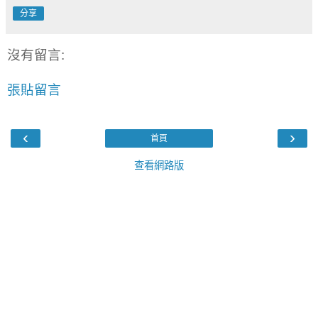
分享
沒有留言:
張貼留言
‹
›
首頁
查看網路版