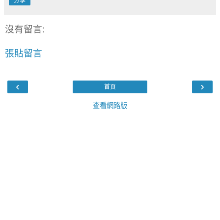
分享
沒有留言:
張貼留言
‹
›
首頁
查看網路版