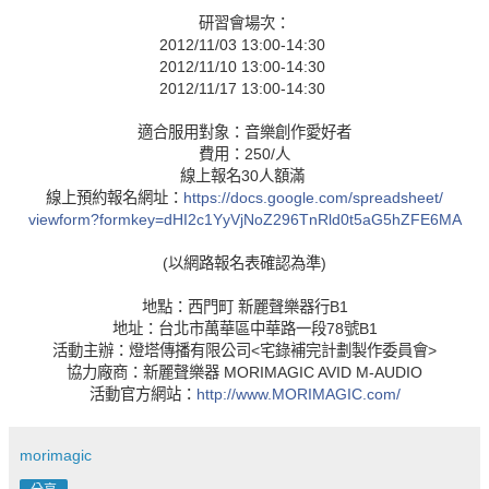
研習會場次：
2012/11/03 13:00-14:30
2012/11/10 13:00-14:30
2012/11/17 13:00-14:30
適合服用對象：音樂創作愛好者
費用：250/人
線上報名30人額滿
線上預約報名網址：
https://docs.google.com/
spreadsheet/
viewform?formkey=dHI2c1YyVj
NoZ296TnRld0t5aG5hZFE6MA
(以網路報名表確認為準)
地點：西門町 新麗聲樂器行B1
地址：台北市萬華區中華路一段78號B1
活動主辦：燈塔傳播有限公司<宅錄補完計劃製作委員會>
協力廠商：新麗聲樂器 MORIMAGIC AVID M-AUDIO
活動官方網站：
http://www.MORIMAGIC.com/
morimagic