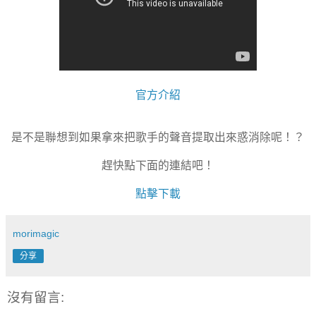
官方介紹
是不是聯想到如果拿來把歌手的聲音提取出來惑消除呢！？
趕快點下面的連結吧！
點擊下載
morimagic
分享
沒有留言: